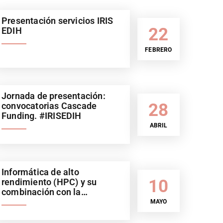
Presentación servicios IRIS
22
EDIH
FEBRERO
Jornada de presentación:
28
convocatorias Cascade
Funding. #IRISEDIH
ABRIL
Informática de alto
10
rendimiento (HPC) y su
combinación con la
Inteligencia Artificial (IA).
MAYO
Sector automoción