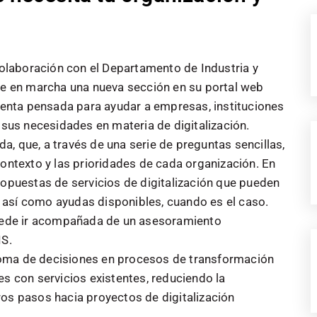
 colaboración con el Departamento de Industria y
one en marcha una nueva sección en su portal web
mienta pensada para ayudar a empresas, instituciones
a sus necesidades en materia de digitalización.
, que, a través de una serie de preguntas sencillas,
contexto y las prioridades de cada organización. En
ropuestas de servicios de digitalización que pueden
 así como ayudas disponibles, cuando es el caso.
puede ir acompañada de un asesoramiento
IS.
a toma de decisiones en procesos de transformación
es con servicios existentes, reduciendo la
ros pasos hacia proyectos de digitalización