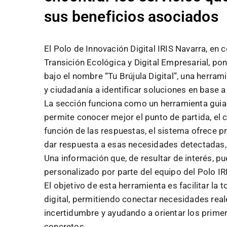
sus beneficios asociados
El Polo de Innovación Digital IRIS Navarra, en
Transición Ecológica y Digital Empresarial, p
bajo el nombre “Tu Brújula Digital”, una herra
y ciudadanía a identificar soluciones en base 
La sección funciona como un herramienta guiada
permite conocer mejor el punto de partida, el 
función de las respuestas, el sistema ofrece p
dar respuesta a esas necesidades detectadas,
Una información que, de resultar de interés, 
personalizado por parte del equipo del Polo IR
El objetivo de esta herramienta es facilitar l
digital, permitiendo conectar necesidades real
incertidumbre y ayudando a orientar los prime
concretos.