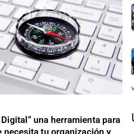
V
Digital” una herramienta para
e necesita tu organización y