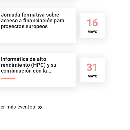
Jornada formativa sobre
16
acceso a financiación para
proyectos europeos
MAYO
Informática de alto
31
rendimiento (HPC) y su
combinación con la
inteligencia artificial (IA).
MAYO
Sector automoción
er más eventos