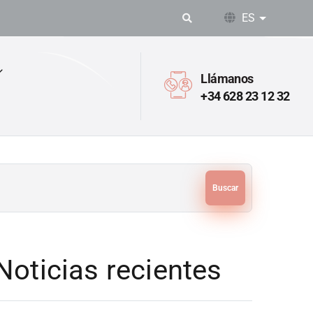
ES
Lista adic
Llámanos
+34 628 23 12 32
Buscar
Noticias recientes