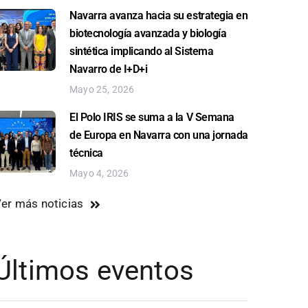
Navarra avanza hacia su estrategia en
biotecnología avanzada y biología
sintética implicando al Sistema
Navarro de I+D+i
Mayo 25, 2026
El Polo IRIS se suma a la V Semana
de Europa en Navarra con una jornada
técnica
Mayo 4, 2026
er más noticias
Últimos eventos