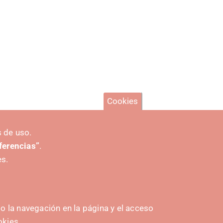
Cookies
 de uso.
eferencias”
.
es.
 la navegación en la página y el acceso
okies.