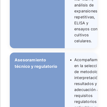
análisis de
expansiones
repetitivas,
ELISA y
ensayos con
cultivos
celulares.
Acompañamiento
Asesoramiento
en la selección
técnico y regulatorio
de metodologías,
interpretación de
resultados y
adecuación a
requisitos
regulatorios