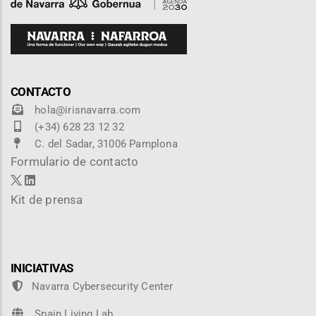
CONTACTO
hola@irisnavarra.com
(+34) 628 23 12 32
C. del Sadar, 31006 Pamplona
Formulario de contacto
Kit de prensa
INICIATIVAS
Navarra Cybersecurity Center
Spain Living Lab