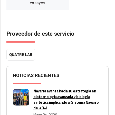
ensayos
Proveedor de este servicio
QUATRE LAB
NOTICIAS RECIENTES
Navarra avanza hacia su estrategia en
biotecnología avanzada y biología
sintética implicando al Sistema Navarro
de I+D+i
Mayo 25, 2026