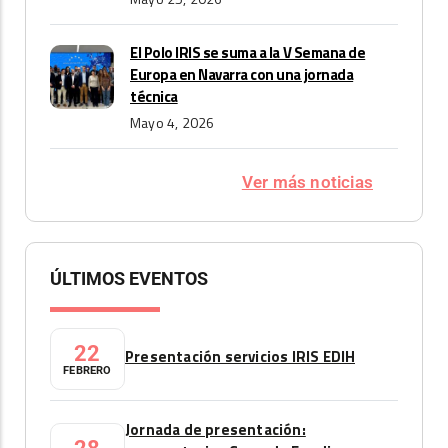
El Polo IRIS se suma a la V Semana de
Europa en Navarra con una jornada
técnica
Mayo 4, 2026
Ver más noticias
ÚLTIMOS EVENTOS
22
Presentación servicios IRIS EDIH
FEBRERO
Jornada de presentación: