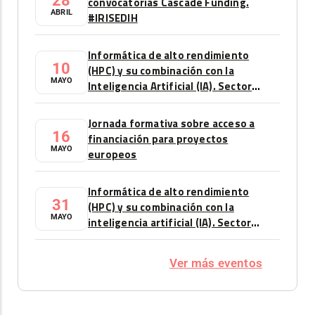
28
convocatorias Cascade Funding.
ABRIL
#IRISEDIH
Informática de alto rendimiento
10
(HPC) y su combinación con la
MAYO
Inteligencia Artificial (IA). Sector
automoción
Jornada formativa sobre acceso a
16
financiación para proyectos
MAYO
europeos
Informática de alto rendimiento
31
(HPC) y su combinación con la
MAYO
inteligencia artificial (IA). Sector
automoción
Ver más eventos