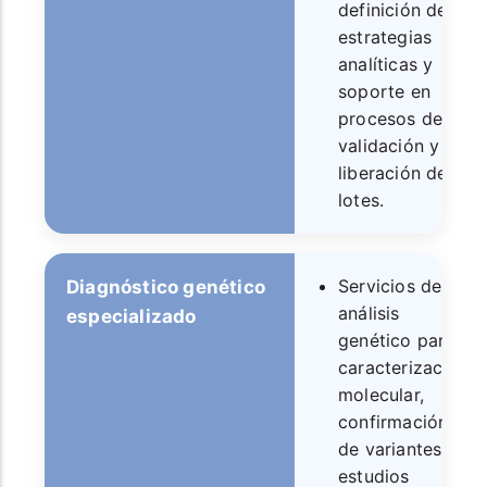
definición de
estrategias
analíticas y
soporte en
procesos de
validación y
liberación de
lotes.
Servicios de
Diagnóstico genético
análisis
especializado
genético para
caracterización
molecular,
confirmación
de variantes,
estudios