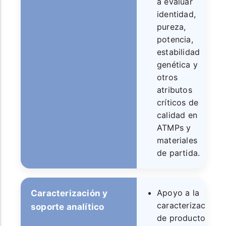
a evaluar
identidad,
pureza,
potencia,
estabilidad
genética y
otros
atributos
críticos de
calidad en
ATMPs y
materiales
de partida.
Apoyo a la
Caracterización y
caracterización
soporte analítico
de producto,