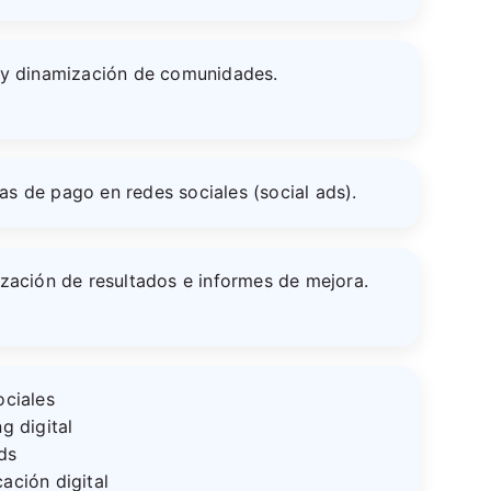
 y dinamización de comunidades.
s de pago en redes sociales (social ads).
zación de resultados e informes de mejora.
ociales
g digital
ds
ación digital