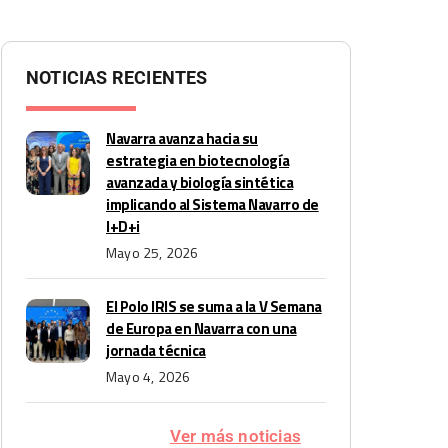
NOTICIAS RECIENTES
Navarra avanza hacia su
estrategia en biotecnología
avanzada y biología sintética
implicando al Sistema Navarro de
I+D+i
Mayo 25, 2026
El Polo IRIS se suma a la V Semana
de Europa en Navarra con una
jornada técnica
Mayo 4, 2026
Ver más noticias