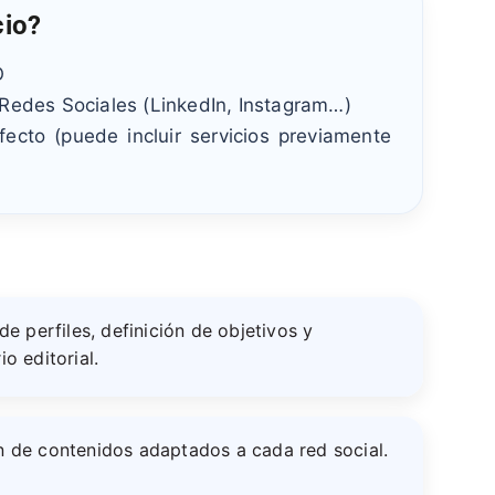
cio?
O
 Redes Sociales (LinkedIn, Instagram…)
ecto (puede incluir servicios previamente
 de perfiles, definición de objetivos y
io editorial.
n de contenidos adaptados a cada red social.