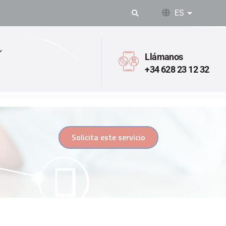
ES
Lista adic
Llámanos
+34 628 23 12 32
Solicita este servicio