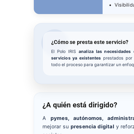
Visibili
¿Cómo se presta este servicio?
El Polo IRIS
analiza las necesidades
d
servicios ya existentes
prestados por 
todo el proceso para garantizar un enfoq
¿A quién está dirigido?
A
pymes, autónomos, administr
mejorar su
presencia digital
y refor