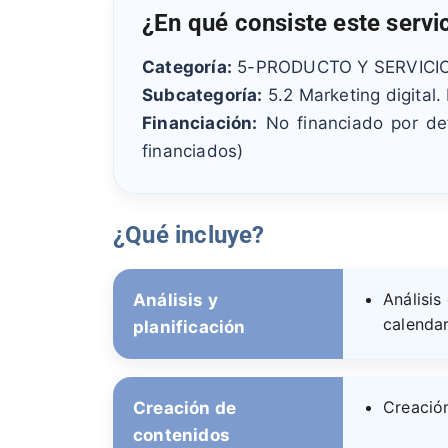
¿En qué consiste este servi
Categoría:
5-PRODUCTO Y SERVICI
Subcategoría:
5.2 Marketing digital.
Financiación:
No financiado por def
financiados)
¿Qué incluye?
Análisis
Análisis y
calendar
planificación
Creació
Creación de
contenidos