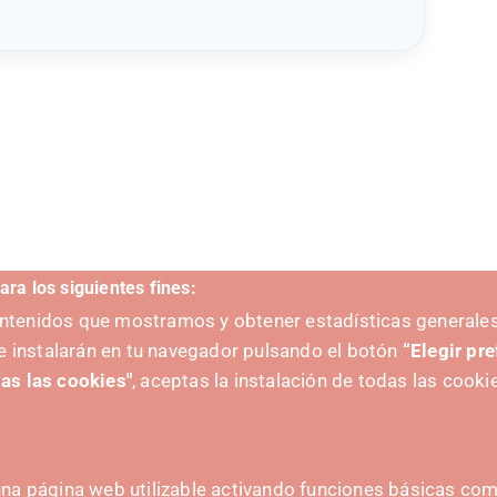
ara los siguientes fines:
contenidos que mostramos y obtener estadísticas generales
e instalarán en tu navegador pulsando el botón
“Elegir pr
as las cookies"
, aceptas la instalación de todas las cooki
na página web utilizable activando funciones básicas como