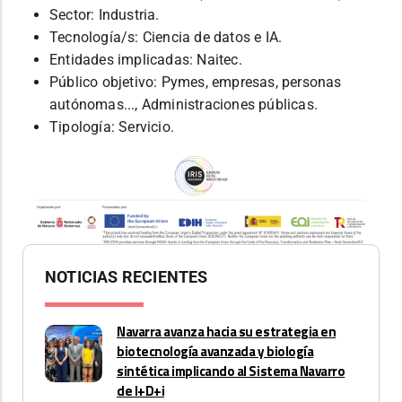
Sector: Industria.
Tecnología/s: Ciencia de datos e IA.
Entidades implicadas: Naitec.
Público objetivo: Pymes, empresas, personas
autónomas..., Administraciones públicas.
Tipología: Servicio.
NOTICIAS RECIENTES
Navarra avanza hacia su estrategia en
biotecnología avanzada y biología
sintética implicando al Sistema Navarro
de I+D+i