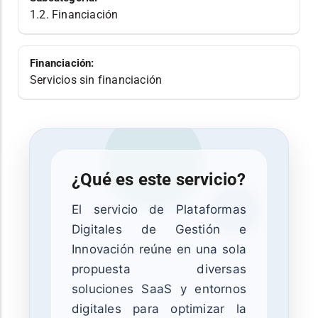
1.2. Financiación
Financiación:
Servicios sin financiación
¿Qué es este servicio?
El servicio de Plataformas
Digitales de Gestión e
Innovación reúne en una sola
propuesta diversas
soluciones SaaS y entornos
digitales para optimizar la