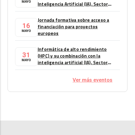
MAYO
Inteligencia Artificial (IA). Sector
automoción
Jornada formativa sobre acceso a
16
financiación para proyectos
MAYO
europeos
Informática de alto rendimiento
31
(HPC) y su combinación con la
MAYO
inteligencia artificial (IA). Sector
automoción
Ver más eventos