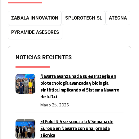
ZABALA INNOVATION
SPLOROTECH SL
ATECNA
PYRAMIDE ASESORES
NOTICIAS RECIENTES
Navarra avanza hacia su estrategia en
biotecnología avanzada y biología
sintética implicando al Sistema Navarro
de I+D+i
Mayo 25, 2026
El Polo IRIS se suma a la V Semana de
Europa en Navarra con una jornada
técnica