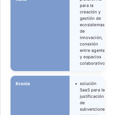
para la
creación y
gestión de
ecosistemas
de
innovación,
conexión
entre agentes
y espacios
colaborativos.
solución
Kronis
SaaS para la
justificación
de
subvenciones