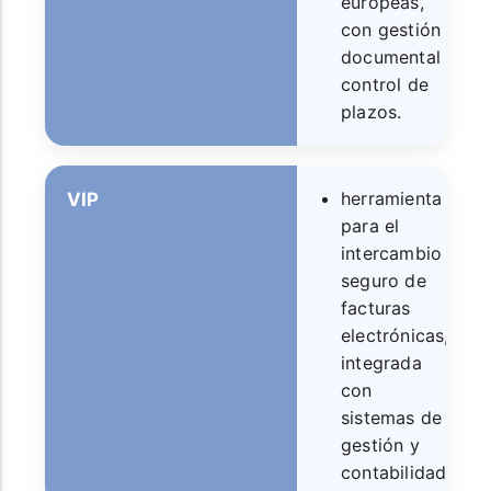
europeas,
con gestión
documental y
control de
plazos.
herramienta
VIP
para el
intercambio
seguro de
facturas
electrónicas,
integrada
con
sistemas de
gestión y
contabilidad.