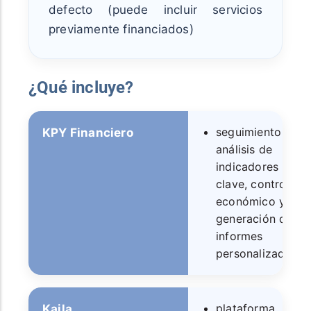
defecto (puede incluir servicios
previamente financiados)
¿Qué incluye?
seguimiento y
KPY Financiero
análisis de
indicadores
clave, control
económico y
generación de
informes
personalizados.
plataforma
Kaila