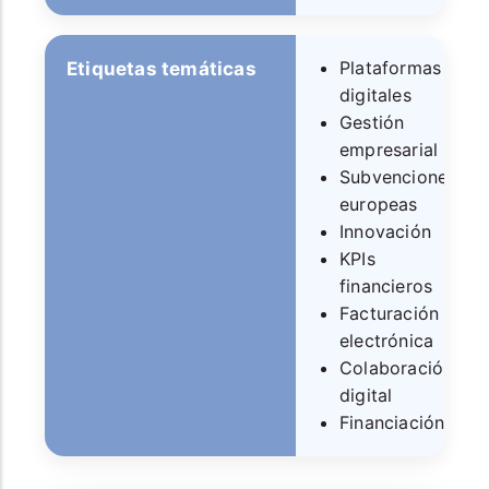
Plataformas
Etiquetas temáticas
digitales
Gestión
empresarial
Subvenciones
europeas
Innovación
KPIs
financieros
Facturación
electrónica
Colaboración
digital
Financiación