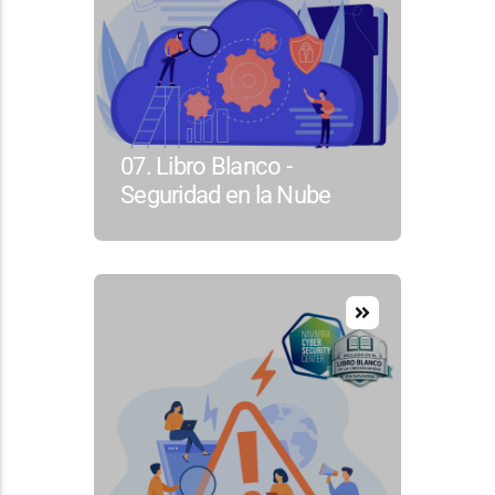
07. Libro Blanco -
Seguridad en la Nube