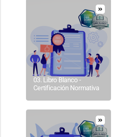
03. Libro Blanco -
Certificación Normativa