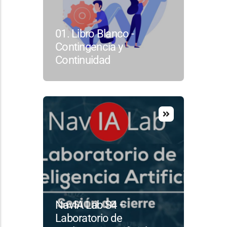
01. Libro Blanco -
Contingencia y
Continuidad
NavIA Lab S4 –
Laboratorio de