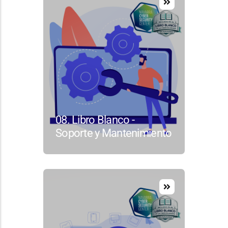
08. Libro Blanco -
Soporte y Mantenimiento