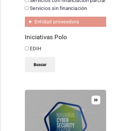
Servicios con financiación parcial
Servicios sin financiación
Entidad proveedora
Iniciativas Polo
EDIH