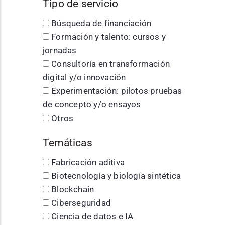
Tipo de servicio
Búsqueda de financiación
Formación y talento: cursos y
jornadas
Consultoría en transformación
digital y/o innovación
Experimentación: pilotos pruebas
de concepto y/o ensayos
Otros
Temáticas
Fabricación aditiva
Biotecnología y biología sintética
Blockchain
Ciberseguridad
Ciencia de datos e IA