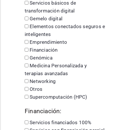
Servicios básicos de
transformación digital
Gemelo digital
Elementos conectados seguros e
inteligentes
Emprendimiento
Financiación
Genómica
Medicina Personalizada y
terapias avanzadas
Networking
Otros
Supercomputación (HPC)
Financiación:
Servicios financiados 100%