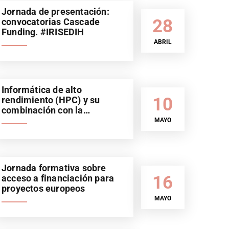
Jornada de presentación:
28
convocatorias Cascade
Funding. #IRISEDIH
ABRIL
Informática de alto
10
rendimiento (HPC) y su
combinación con la
Inteligencia Artificial (IA).
MAYO
Sector automoción
Jornada formativa sobre
16
acceso a financiación para
proyectos europeos
MAYO