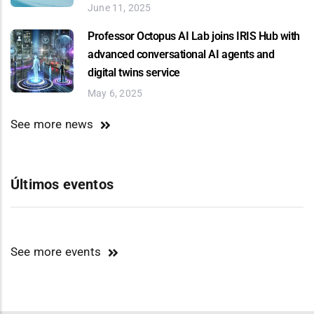
June 11, 2025
Professor Octopus AI Lab joins IRIS Hub with
advanced conversational AI agents and
digital twins service
May 6, 2025
See more news
Últimos eventos
See more events