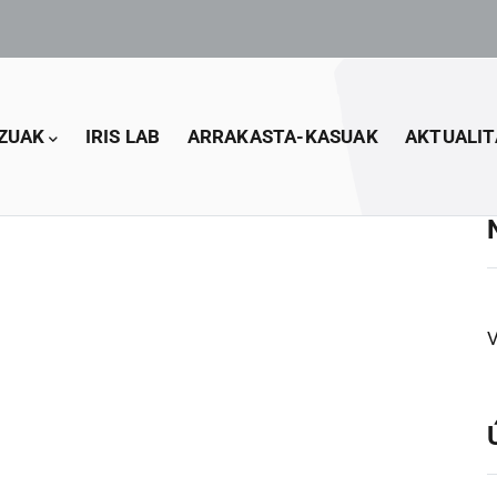
ZUAK
IRIS LAB
ARRAKASTA-KASUAK
AKTUALIT
V