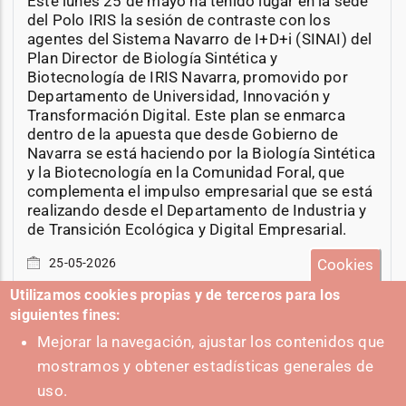
Este lunes 25 de mayo ha tenido lugar en la sede
del Polo IRIS la sesión de contraste con los
agentes del Sistema Navarro de I+D+i (SINAI) del
Plan Director de Biología Sintética y
Biotecnología de IRIS Navarra, promovido por
Departamento de Universidad, Innovación y
Transformación Digital. Este plan se enmarca
dentro de la apuesta que desde Gobierno de
Navarra se está haciendo por la Biología Sintética
y la Biotecnología en la Comunidad Foral, que
complementa el impulso empresarial que se está
realizando desde el Departamento de Industria y
de Transición Ecológica y Digital Empresarial.
Cookies
25-05-2026
Utilizamos cookies propias y de terceros para los
siguientes fines:
Mejorar la navegación, ajustar los contenidos que
mostramos y obtener estadísticas generales de
+ Eventos
uso.