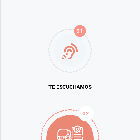
01
TE ESCUCHAMOS
02