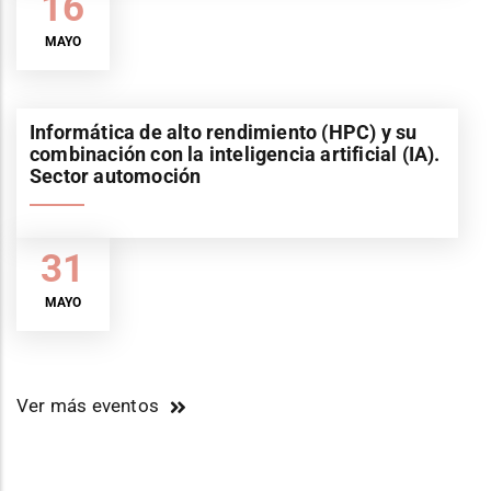
16
MAYO
Informática de alto rendimiento (HPC) y su
combinación con la inteligencia artificial (IA).
Sector automoción
31
MAYO
Ver más eventos