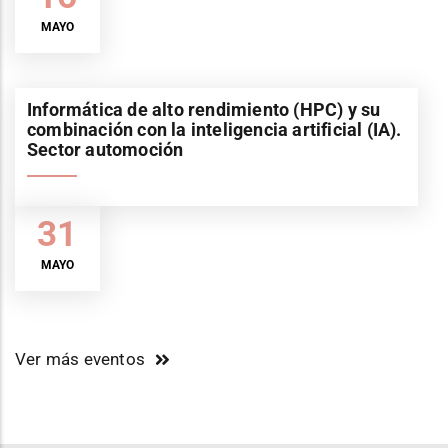
MAYO
Informática de alto rendimiento (HPC) y su
combinación con la inteligencia artificial (IA).
Sector automoción
31
MAYO
Ver más eventos