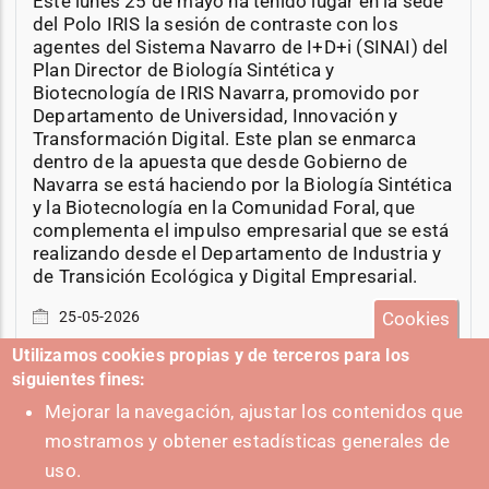
Este lunes 25 de mayo ha tenido lugar en la sede
del Polo IRIS la sesión de contraste con los
agentes del Sistema Navarro de I+D+i (SINAI) del
Plan Director de Biología Sintética y
Biotecnología de IRIS Navarra, promovido por
Departamento de Universidad, Innovación y
Transformación Digital. Este plan se enmarca
dentro de la apuesta que desde Gobierno de
Navarra se está haciendo por la Biología Sintética
y la Biotecnología en la Comunidad Foral, que
complementa el impulso empresarial que se está
realizando desde el Departamento de Industria y
de Transición Ecológica y Digital Empresarial.
Cookies
25-05-2026
Utilizamos cookies propias y de terceros para los
siguientes fines:
Mejorar la navegación, ajustar los contenidos que
mostramos y obtener estadísticas generales de
+ Eventos
uso.