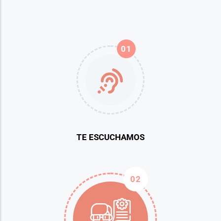
01
TE ESCUCHAMOS
02