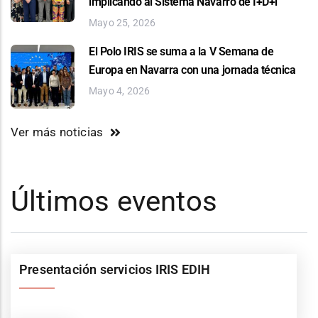
implicando al Sistema Navarro de I+D+i
Mayo 25, 2026
El Polo IRIS se suma a la V Semana de
Europa en Navarra con una jornada técnica
Mayo 4, 2026
Ver más noticias
Últimos eventos
Presentación servicios IRIS EDIH