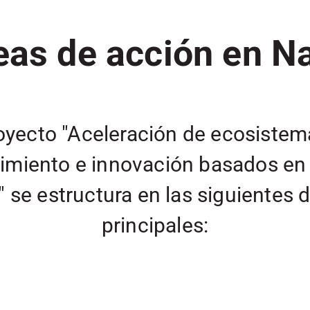
eas de acción en N
royecto "Aceleración de ecosistem
miento e innovación basados e
" se estructura en las siguientes 
principales: