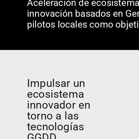
Aceleración de ecosistem
innovación basados en Gem
pilotos locales como objeti
Impulsar un
ecosistema
innovador en
torno a las
tecnologías
GGDD