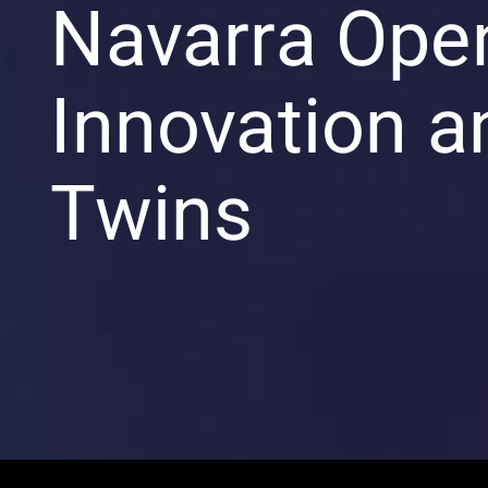
Navarra Ope
Innovation an
Twins