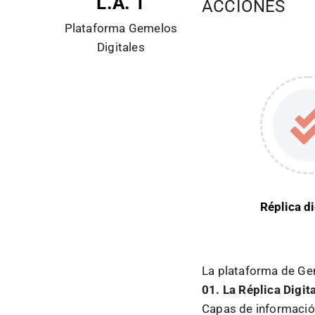
L.A. 1
ACCIONES
Plataforma Gemelos
Digitales
Réplica di
La plataforma de Gem
01. La Réplica Digit
Capas de informació