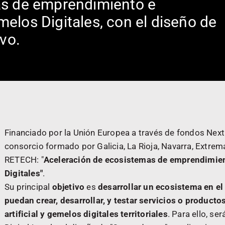
as de emprendimiento e
elos Digitales, con el diseño de
vo.
Financiado por la Unión Europea a través de fondos Next
consorcio formado por Galicia, La Rioja, Navarra, Extrem
RETECH: "
Aceleración de ecosistemas de emprendimie
Digitales"
.
Su principal
objetivo
es
desarrollar un ecosistema en e
puedan crear, desarrollar, y testar servicios o product
artificial y gemelos digitales territoriales
. Para ello, s