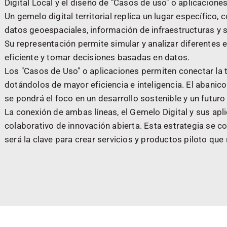
Digital Local y el diseño de "Casos de uso" o aplicaciones
Un gemelo digital territorial replica un lugar específico, 
datos geoespaciales, información de infraestructuras y
Su representación permite simular y analizar diferentes
eficiente y tomar decisiones basadas en datos.
Los "Casos de Uso" o aplicaciones permiten conectar la t
dotándolos de mayor eficiencia e inteligencia. El abanico
se pondrá el foco en un desarrollo sostenible y un futuro
La conexión de ambas líneas, el Gemelo Digital y sus apl
colaborativo de innovación abierta. Esta estrategia se con
será la clave para crear servicios y productos piloto que