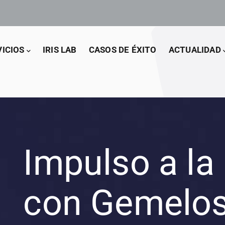
VICIOS
IRIS LAB
CASOS DE ÉXITO
ACTUALIDAD
Impulso a la
con Gemelos 