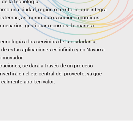
 de la tecnología.
como una ciudad, región o territorio, que integra
 sistemas, así como datos socioeconómicos.
 escenarios, gestionar recursos de manera
ecnología a los servicios de la ciudadanía,
 de estas aplicaciones es infinito y en Navarra
 innovador.
icaciones, se dará a través de un proceso
vertirá en el eje central del proyecto, ya que
 realmente aporten valor.