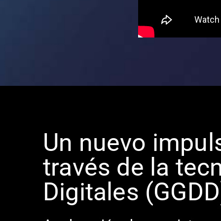
Un nuevo impuls
través de la te
Digitales (GGDD