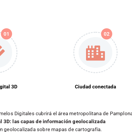
01
02
gital 3D
Ciudad conectada
elos Digitales cubrirá el área metropolitana de Pamplona 
al 3D: las capas de información geolocalizada
n geolocalizada sobre mapas de cartografía.