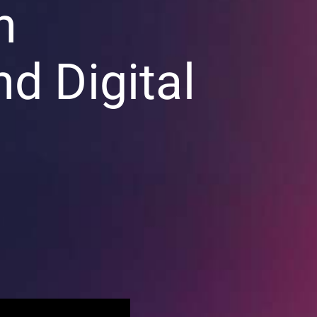
n
d Digital