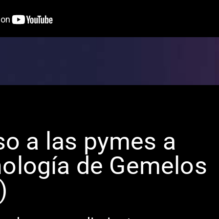
o a las pymes a
cnología de Gemelos
)