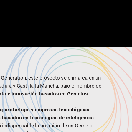
 Generation, este proyecto se enmarca en un
adura y Castilla la Mancha, bajo el nombre de
nto e innovación basados en Gemelos
l que startups y empresas tecnológicas
os basados en tecnologías de inteligencia
erá indispensable la creación de un Gemelo