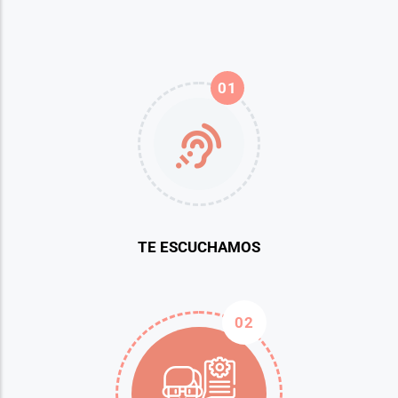
01
TE ESCUCHAMOS
02