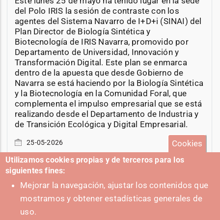
Este lunes 25 de mayo ha tenido lugar en la sede
del Polo IRIS la sesión de contraste con los
agentes del Sistema Navarro de I+D+i (SINAI) del
Plan Director de Biología Sintética y
Biotecnología de IRIS Navarra, promovido por
Departamento de Universidad, Innovación y
Transformación Digital. Este plan se enmarca
dentro de la apuesta que desde Gobierno de
Navarra se está haciendo por la Biología Sintética
y la Biotecnología en la Comunidad Foral, que
complementa el impulso empresarial que se está
realizando desde el Departamento de Industria y
de Transición Ecológica y Digital Empresarial.
Cookies
25-05-2026
Utilizamos cookies propias y de terceros para los
siguientes fines:
Mejorar la navegación, ajustar los contenidos que
mostramos y obtener estadísticas generales de
+ Eventos
uso.