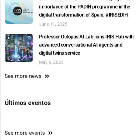
importance of the PADIH programme in the
digital transformation of Spain. #IRISEDIH
June 11, 2025
Professor Octopus AI Lab joins IRIS Hub with
advanced conversational AI agents and
digital twins service
May 6, 2025
See more news
Últimos eventos
See more events