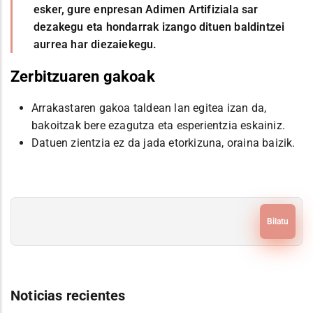
esker, gure enpresan Adimen Artifiziala sar
dezakegu eta hondarrak izango dituen baldintzei
aurrea har diezaiekegu.
Zerbitzuaren gakoak
Arrakastaren gakoa taldean lan egitea izan da,
bakoitzak bere ezagutza eta esperientzia eskainiz.
Datuen zientzia ez da jada etorkizuna, oraina baizik.
Bilatu
Noticias recientes