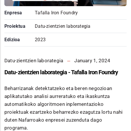
Enpresa
Tafalla Iron Foundry
Proiektua
Datu-zientzien laborategia
Edizioa
2023
Datu-zientzien laborategia
January 1, 2024
Datu-zientzien laborategia - Tafalla Iron Foundry
Beharrizanak detektatzeko eta beren negozioan
aplikatutako analisi aurreratuko eta ikaskuntza
automatikoko algoritmoen inplementazioko
proiektuak ezartzeko beharrezko ezagutza lortu nahi
duten Nafarroako enpresei zuzenduta dago
programa.