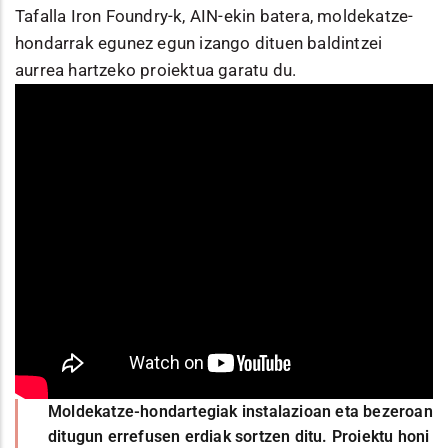
Tafalla Iron Foundry-k, AIN-ekin batera, moldekatze-
hondarrak egunez egun izango dituen baldintzei
aurrea hartzeko proiektua garatu du.
Moldekatze-hondartegiak instalazioan eta bezeroan
ditugun errefusen erdiak sortzen ditu. Proiektu honi