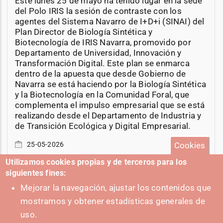
Este lunes 25 de mayo ha tenido lugar en la sede
del Polo IRIS la sesión de contraste con los
agentes del Sistema Navarro de I+D+i (SINAI) del
Plan Director de Biología Sintética y
Biotecnología de IRIS Navarra, promovido por
Departamento de Universidad, Innovación y
Transformación Digital. Este plan se enmarca
dentro de la apuesta que desde Gobierno de
Navarra se está haciendo por la Biología Sintética
y la Biotecnología en la Comunidad Foral, que
complementa el impulso empresarial que se está
realizando desde el Departamento de Industria y
de Transición Ecológica y Digital Empresarial.
Cookies
25-05-2026
Utilizamos cookies propias y de terceros para los
siguientes fines:
Mejorar la navegación, ajustar los contenidos que
mostramos y obtener estadísticas generales de
+ Eventos
uso.