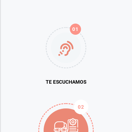
01
TE ESCUCHAMOS
02