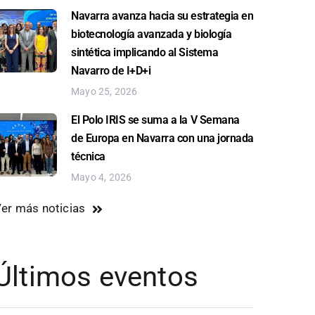
Navarra avanza hacia su estrategia en
biotecnología avanzada y biología
sintética implicando al Sistema
Navarro de I+D+i
Mayo 25, 2026
El Polo IRIS se suma a la V Semana
de Europa en Navarra con una jornada
técnica
Mayo 4, 2026
er más noticias
Últimos eventos