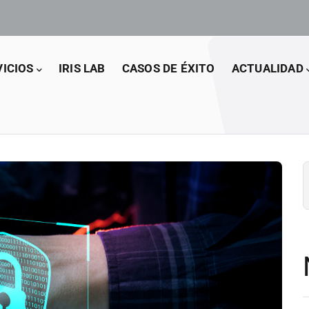
VICIOS
IRIS LAB
CASOS DE ÉXITO
ACTUALIDAD