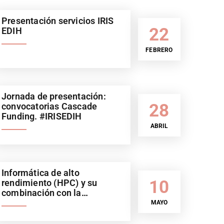
Presentación servicios IRIS
22
EDIH
FEBRERO
Jornada de presentación:
28
convocatorias Cascade
Funding. #IRISEDIH
ABRIL
Informática de alto
10
rendimiento (HPC) y su
combinación con la
Inteligencia Artificial (IA).
MAYO
Sector automoción