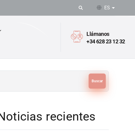
ES
Lista adic
Llámanos
+34 628 23 12 32
Buscar
Noticias recientes