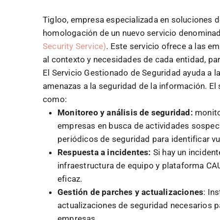
Tigloo, empresa especializada en soluciones de
homologación de un nuevo servicio denomina
Security Service)
. Este servicio ofrece a las e
al contexto y necesidades de cada entidad, par
El Servicio Gestionado de Seguridad ayuda a las
amenazas a la seguridad de la información. El 
como:
Monitoreo y análisis de seguridad:
monito
empresas en busca de actividades sospech
periódicos de seguridad para identificar vu
Respuesta a incidentes:
Si hay un incident
infraestructura de equipo y plataforma C
eficaz.
Gestión de parches y actualizaciones
: In
actualizaciones de seguridad necesarios p
empresas.