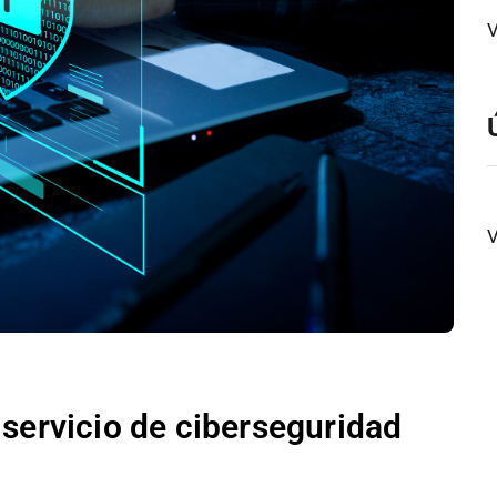
V
V
 servicio de ciberseguridad