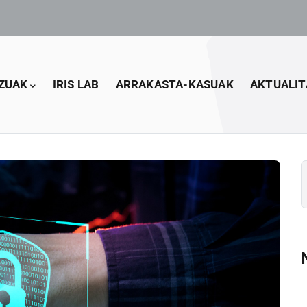
ZUAK
IRIS LAB
ARRAKASTA-KASUAK
AKTUALIT
B