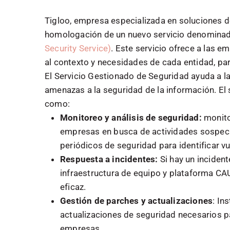
Tigloo, empresa especializada en soluciones de
homologación de un nuevo servicio denomina
Security Service)
. Este servicio ofrece a las e
al contexto y necesidades de cada entidad, par
El Servicio Gestionado de Seguridad ayuda a las
amenazas a la seguridad de la información. El 
como:
Monitoreo y análisis de seguridad:
monito
empresas en busca de actividades sospech
periódicos de seguridad para identificar vu
Respuesta a incidentes:
Si hay un incident
infraestructura de equipo y plataforma C
eficaz.
Gestión de parches y actualizaciones
: In
actualizaciones de seguridad necesarios p
empresas.