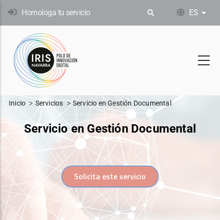
Pasar
Homologa tu servicio
ES
List
al
contenido
principal
Inicio
Servicios
Servicio en Gestión Documental
Servicio en Gestión Documental
Solicita este servicio