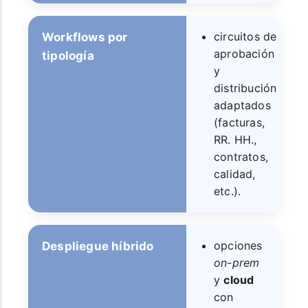
circuitos de
Workflows por
aprobación
tipología
y
distribución
adaptados
(facturas,
RR. HH.,
contratos,
calidad,
etc.).
opciones
Despliegue híbrido
on-prem
y
cloud
con