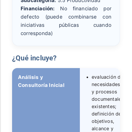
Subcategoría:
5.5 Productividad
Financiación:
No financiado por
defecto (puede combinarse con
iniciativas públicas cuando
corresponda)
¿Qué incluye?
evaluación de
Análisis y
necesidades
Consultoría Inicial
y procesos
documentales
existentes;
definición de
objetivos,
alcance y