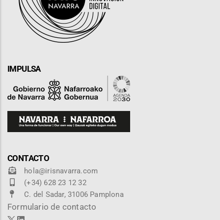
IMPULSA
CONTACTO
hola@irisnavarra.com
(+34) 628 23 12 32
C. del Sadar, 31006 Pamplona
Formulario de contacto