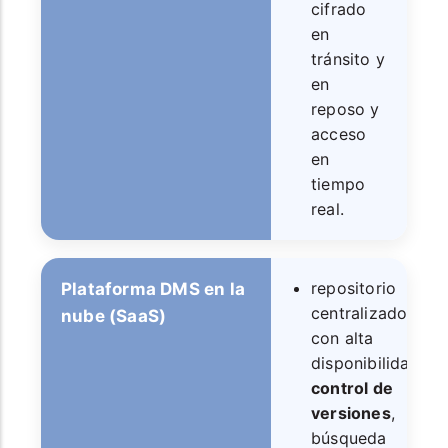
cifrado
en
tránsito y
en
reposo y
acceso
en
tiempo
real.
repositorio
Plataforma DMS en la
centralizado
nube (SaaS)
con alta
disponibilidad,
control de
versiones
,
búsqueda