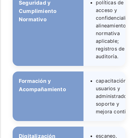
políticas de
Seguridad y
acceso y
Cumplimiento
confidencialidad;
Normativo
alineamiento con
normativa
aplicable;
registros de
auditoría.
capacitación de
Formación y
usuarios y
Acompañamiento
administradores;
soporte y
mejora continua.
escaneo,
Digitalización