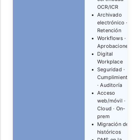
OCR/ICR
Archivado
electrónico ·
Retención
Workflows ·
Aprobaciones
Digital
Workplace
Seguridad ·
Cumplimiento
· Auditoría
Acceso
web/móvil ·
Cloud · On-
prem
Migración de
históricos
DMS en la