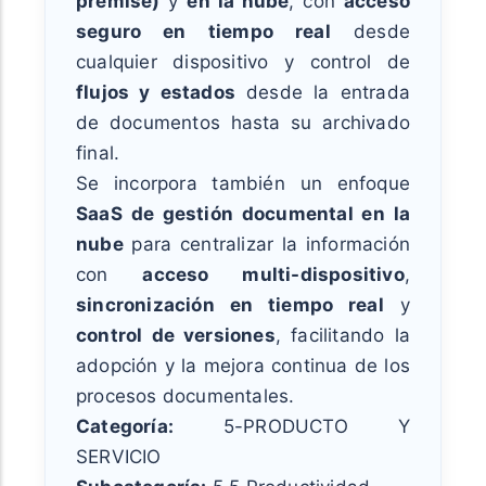
premise)
y
en la nube
, con
acceso
seguro en tiempo real
desde
cualquier dispositivo y control de
flujos y estados
desde la entrada
de documentos hasta su archivado
final.
Se incorpora también un enfoque
SaaS de gestión documental en la
nube
para centralizar la información
con
acceso multi-dispositivo
,
sincronización en tiempo real
y
control de versiones
, facilitando la
adopción y la mejora continua de los
procesos documentales.
Categoría:
5-PRODUCTO Y
SERVICIO