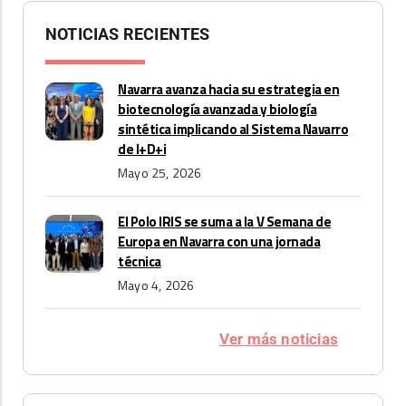
NOTICIAS RECIENTES
Navarra avanza hacia su estrategia en
biotecnología avanzada y biología
sintética implicando al Sistema Navarro
de I+D+i
Mayo 25, 2026
El Polo IRIS se suma a la V Semana de
Europa en Navarra con una jornada
técnica
Mayo 4, 2026
Ver más noticias