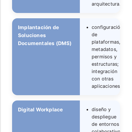
arquitectura.
configuración
Implantación de
de
Soluciones
plataformas,
Documentales (DMS)
metadatos,
permisos y
estructuras;
integración
con otras
aplicaciones.
diseño y
Digital Workplace
despliegue
de entornos
colaborativos