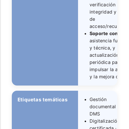
verificación de
integridad y prue
de
acceso/recuperac
Soporte continu
asistencia funcio
y técnica, y
actualización
periódica para
impulsar la adop
y la mejora conti
Gestión
Etiquetas temáticas
documental ·
DMS
Digitalización
certificada ·