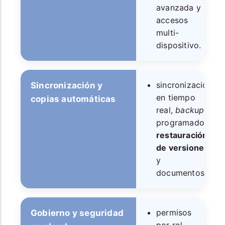
avanzada y
accesos
multi-
dispositivo.
sincronización
Sincronización y
en tiempo
copias automáticas
real,
backup
programado y
restauración
de versiones
y
documentos.
permisos
Gobierno y seguridad