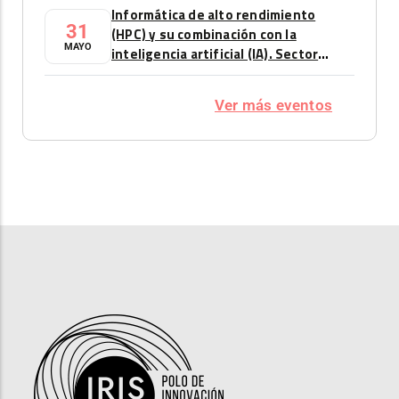
Informática de alto rendimiento
31
(HPC) y su combinación con la
MAYO
inteligencia artificial (IA). Sector
automoción
Ver más eventos