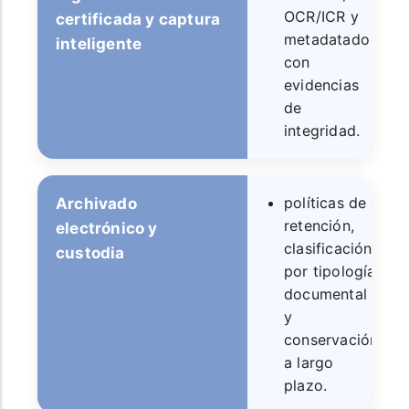
OCR/ICR y
certificada y captura
metadatado
inteligente
con
evidencias
de
integridad.
políticas de
Archivado
retención,
electrónico y
clasificación
custodia
por tipología
documental
y
conservación
a largo
plazo.