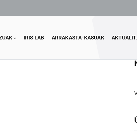
ZUAK
IRIS LAB
ARRAKASTA-KASUAK
AKTUALIT
V