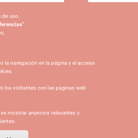
er más eventos
 de uso.
eferencias”
.
es.
 la navegación en la página y el acceso
okies.
HASIERA EMATEA
Navarra Cybersecurity Center
 los visitantes con las páginas web
amplona
Spain Living Lab
ioa
Ekintzailetza babestea
n es mostrar anuncios relevantes y
iantes.
Biki digitalak