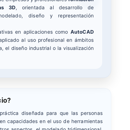
tas 3D
, orientada al desarrollo de
odelado, diseño y representación
mativas en aplicaciones como
AutoCAD
aplicado al uso profesional en ámbitos
a, el diseño industrial o la visualización
cio?
-práctica diseñada para que las personas
nen capacidades en el uso de herramientas
tros aspectos, el modelado tridimensional,