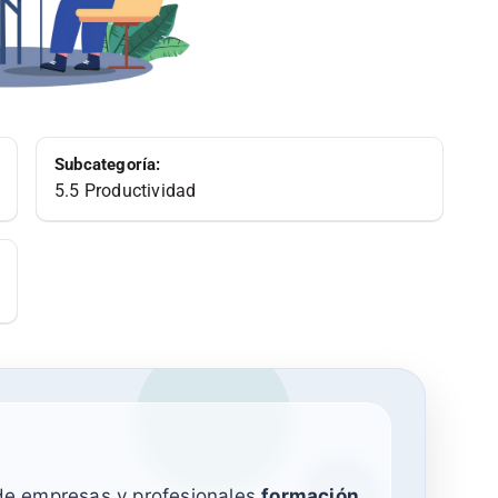
Subcategoría:
5.5 Productividad
 de empresas y profesionales
formación