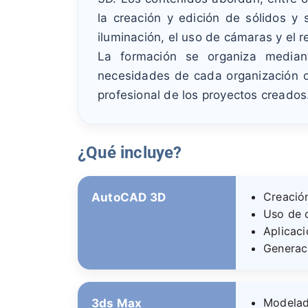
la creación y edición de sólidos y s
iluminación, el uso de cámaras y el 
La formación se organiza median
necesidades de cada organización o 
profesional de los proyectos creados
¿Qué incluye?
Creación
AutoCAD 3D
Uso de 
Aplicaci
Generaci
Modelad
3ds Max