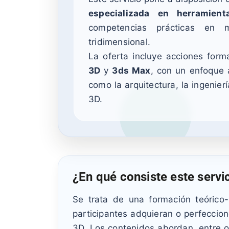
especializada en herramien
competencias prácticas en m
tridimensional.
La oferta incluye acciones for
3D
y
3ds Max
, con un enfoque 
como la arquitectura, la ingenierí
3D.
¿En qué consiste este servi
Se trata de una formación teórico
participantes adquieran o perfeccio
3D. Los contenidos abordan, entre o