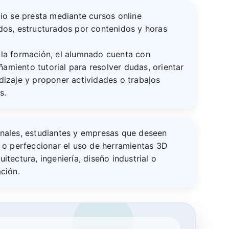
cio se presta mediante cursos online
dos, estructurados por contenidos y horas
 la formación, el alumnado cuenta con
miento tutorial para resolver dudas, orientar
dizaje y proponer actividades o trabajos
s.
onales, estudiantes y empresas que deseen
e o perfeccionar el uso de herramientas 3D
uitectura, ingeniería, diseño industrial o
ación.