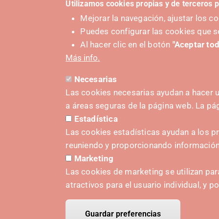
Utilizamos cookies propias y de terceros p
Proveedor de este servicio
Mejorar la navegación, ajustar los 
Puedes configurar las cookies que s
Al hacer clic en el botón
"Aceptar tod
CÁMARA NAVARRA
Más info.
Necesarias
Las cookies necesarias ayudan a hacer u
a áreas seguras de la página web. La p
Estadística
SUSTAT
Las cookies estadísticas ayudan a los p
reuniendo y proporcionando informació
Marketing
Las cookies de marketing se utilizan par
atractivos para el usuario individual, y p
Guardar preferencias