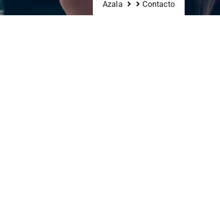
Azala
Contacto