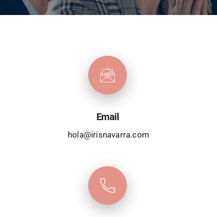
Email
hola@irisnavarra.com