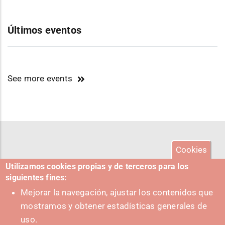
Últimos eventos
See more events
Cookies
Utilizamos cookies propias y de terceros para los
siguientes fines:
Mejorar la navegación, ajustar los contenidos que
mostramos y obtener estadísticas generales de
uso.