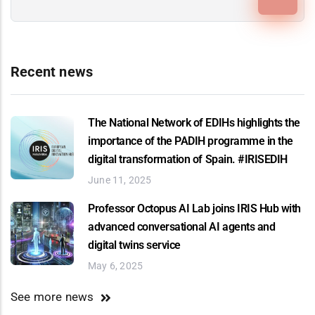
Recent news
The National Network of EDIHs highlights the
importance of the PADIH programme in the
digital transformation of Spain. #IRISEDIH
June 11, 2025
Professor Octopus AI Lab joins IRIS Hub with
advanced conversational AI agents and
digital twins service
May 6, 2025
See more news