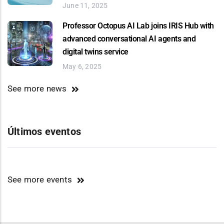
June 11, 2025
Professor Octopus AI Lab joins IRIS Hub with
advanced conversational AI agents and
digital twins service
May 6, 2025
See more news
Últimos eventos
See more events