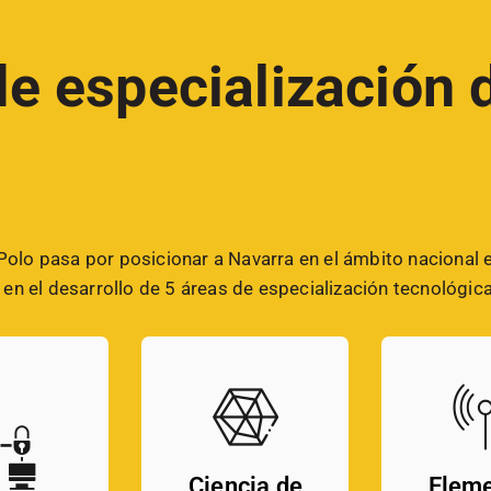
e especialización 
 Polo pasa por posicionar a Navarra en el ámbito nacional 
n el desarrollo de 5 áreas de especialización tecnológica
Ciencia de
Elem