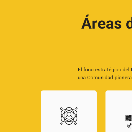
Áreas d
El foco estratégico del
una Comunidad pionera e