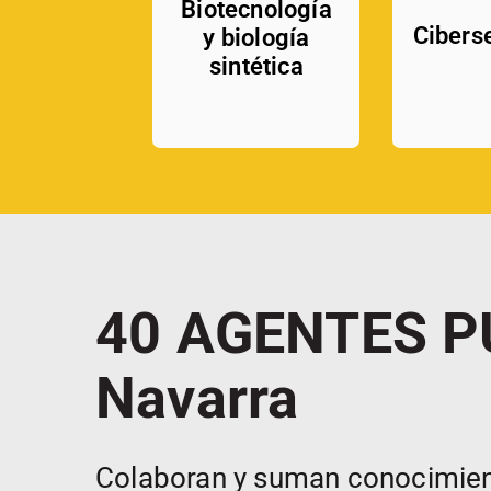
Biotecnología
Cibers
y biología
sintética
40 AGENTES P
Navarra
Colaboran y suman conocimiento