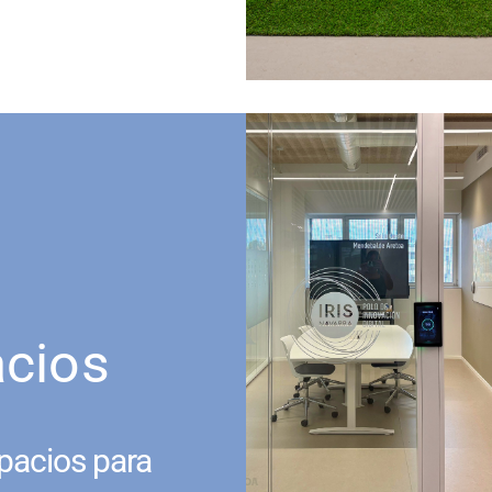
acios
pacios para