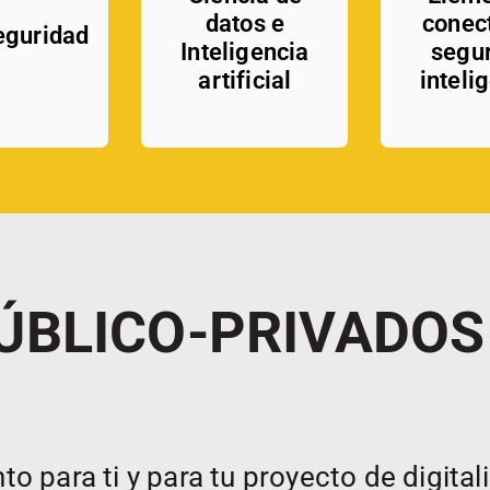
datos e
conec
eguridad
Inteligencia
segu
artificial
inteli
ÚBLICO-PRIVADOS
 para ti y para tu proyecto de digital