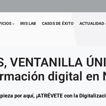
VICIOS
IRIS LAB
CASOS DE ÉXITO
ACTUALIDAD
IS, VENTANILLA ÚNI
rmación digital en
pieza por aquí, ¡ATRÉVETE con la Digitalizaci