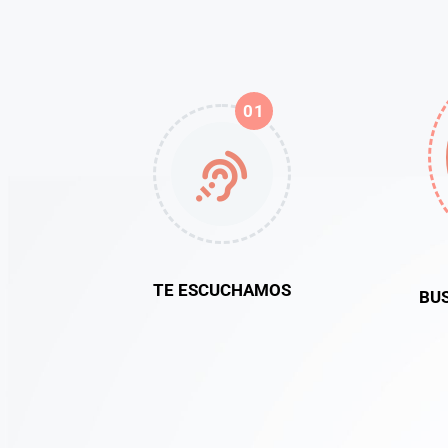
01
TE ESCUCHAMOS
BU