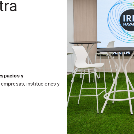
tra
espacios y
empresas, instituciones y