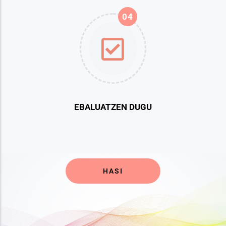
04
EBALUATZEN DUGU
HASI