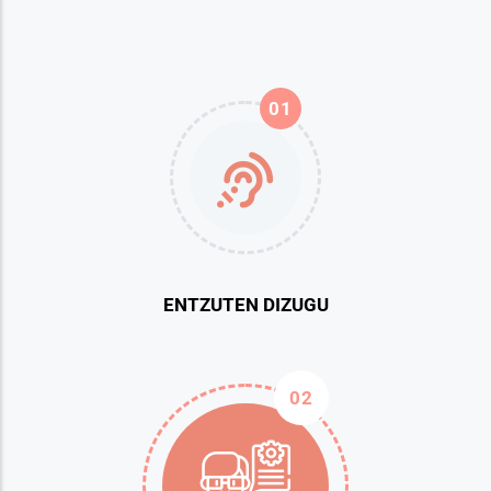
01
ENTZUTEN DIZUGU
02