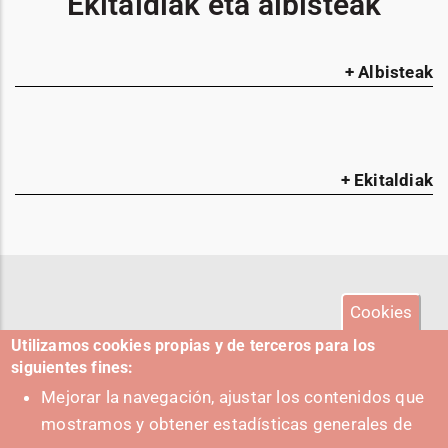
Ekitaldiak eta albisteak
+ Albisteak
+ Ekitaldiak
Cookies
Utilizamos cookies propias y de terceros para los
siguientes fines:
Mejorar la navegación, ajustar los contenidos que
mostramos y obtener estadísticas generales de