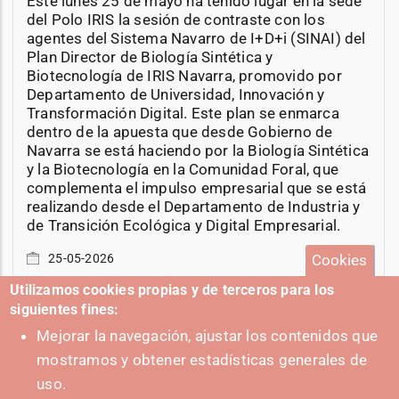
Este lunes 25 de mayo ha tenido lugar en la sede
del Polo IRIS la sesión de contraste con los
agentes del Sistema Navarro de I+D+i (SINAI) del
Plan Director de Biología Sintética y
Biotecnología de IRIS Navarra, promovido por
Departamento de Universidad, Innovación y
Transformación Digital. Este plan se enmarca
dentro de la apuesta que desde Gobierno de
Navarra se está haciendo por la Biología Sintética
y la Biotecnología en la Comunidad Foral, que
complementa el impulso empresarial que se está
realizando desde el Departamento de Industria y
de Transición Ecológica y Digital Empresarial.
Cookies
25-05-2026
Utilizamos cookies propias y de terceros para los
siguientes fines:
Mejorar la navegación, ajustar los contenidos que
mostramos y obtener estadísticas generales de
+ Eventos
uso.