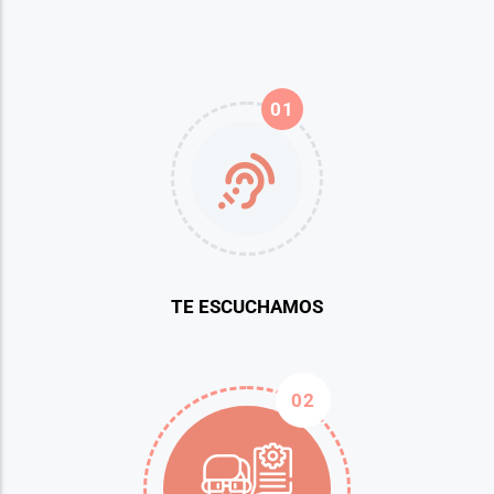
01
TE ESCUCHAMOS
02