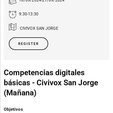
16/09/2024
-
27/09/2024
9:30-13:30
CIVIVOX SAN JORGE
REGISTER
Competencias digitales
básicas - Civivox San Jorge
(Mañana)
Objetivos