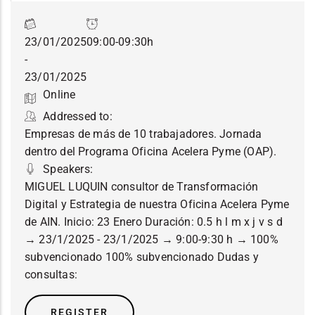
23/01/2025
09:00-09:30h
-
23/01/2025
Online
Addressed to:
Empresas de más de 10 trabajadores. Jornada
dentro del Programa Oficina Acelera Pyme (OAP).
Speakers:
MIGUEL LUQUIN consultor de Transformación
Digital y Estrategia de nuestra Oficina Acelera Pyme
de AIN. Inicio: 23 Enero Duración: 0.5 h l m x j v s d
→ 23/1/2025 - 23/1/2025 → 9:00-9:30 h → 100%
subvencionado 100% subvencionado Dudas y
consultas:
REGISTER