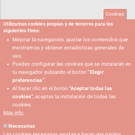
Cookies
Utilizamos cookies propias y de terceros para los
siguientes fines:
Mejorar la navegación, ajustar los contenidos que
mostramos y obtener estadísticas generales de
uso.
Puedes configurar las cookies que se instalarán en
tu navegador pulsando el botón
“Elegir
preferencias”
.
Al hacer clic en el botón
"Aceptar todas las
cookies"
, aceptas la instalación de todas las
SUSTATZAILEA
cookies.
Más info.
Necesarias
HARREMANETARAKO
Las cookies necesarias ayudan a hacer una página