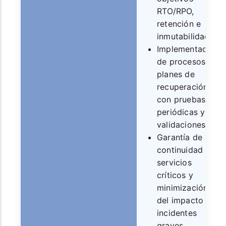
RTO/RPO,
retención e
inmutabilidad.
Implementación
de procesos y
planes de
recuperación
con pruebas
periódicas y
validaciones.
Garantía de
continuidad de
servicios
críticos y
minimización
del impacto de
incidentes
graves.