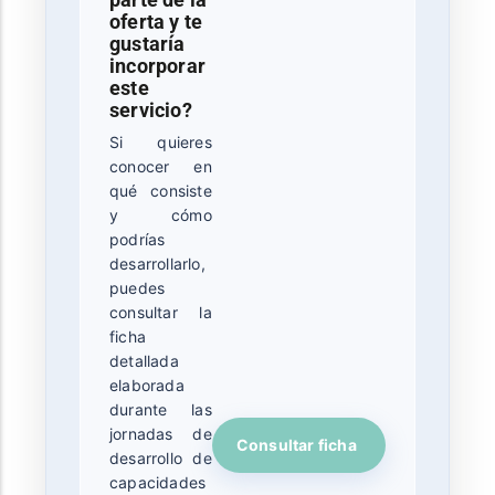
oferta y te
gustaría
incorporar
este
servicio?
Si quieres
conocer en
qué consiste
y cómo
podrías
desarrollarlo,
puedes
consultar la
ficha
detallada
elaborada
durante las
jornadas de
Consultar ficha
desarrollo de
capacidades