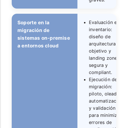
Evaluación e
Soporte en la
inventario:
migración de
diseño de
sistemas on-premise
arquitectura
a entornos cloud
objetivo y
landing zone
segura y
compliant.
Ejecución de
migración:
piloto, oleadas,
automatización
y validación
para minimizar
errores de