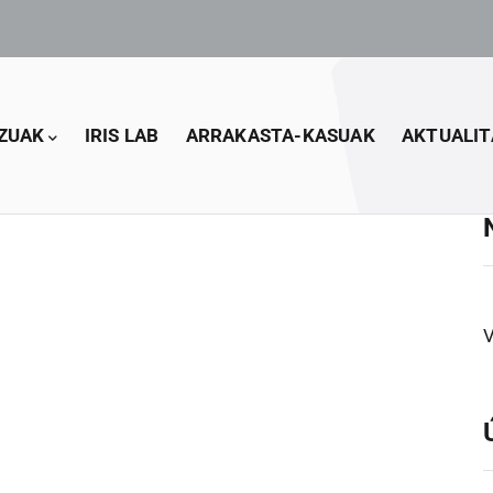
ZUAK
IRIS LAB
ARRAKASTA-KASUAK
AKTUALIT
V