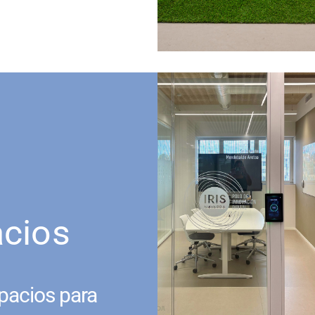
acios
pacios para