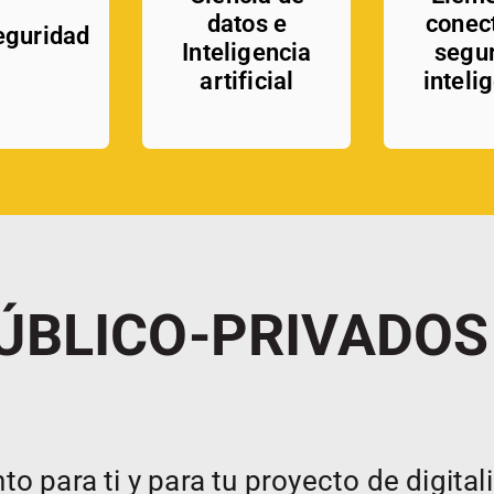
datos e
conec
eguridad
Inteligencia
segu
artificial
inteli
ÚBLICO-PRIVADOS
 para ti y para tu proyecto de digital