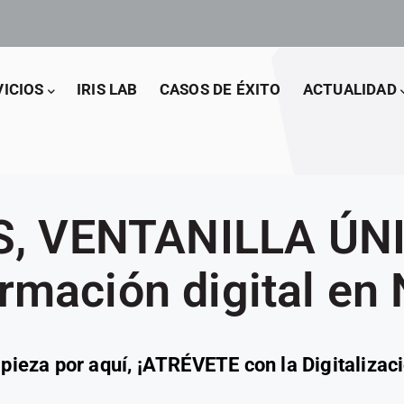
VICIOS
IRIS LAB
CASOS DE ÉXITO
ACTUALIDAD
IS, VENTANILLA ÚNI
rmación digital en
pieza por aquí, ¡ATRÉVETE con la Digitalizaci