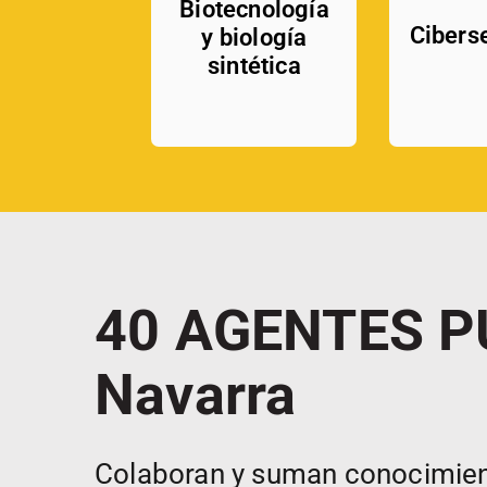
Biotecnología
Cibers
y biología
sintética
40 AGENTES P
Navarra
Colaboran y suman conocimiento