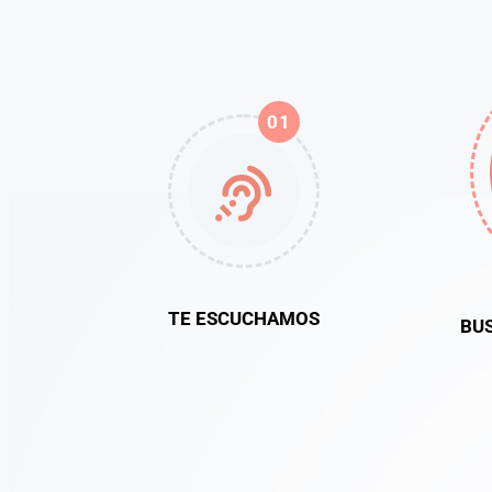
01
TE ESCUCHAMOS
BU