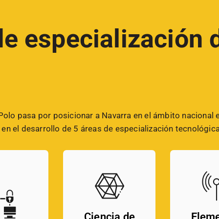
e especialización 
 Polo pasa por posicionar a Navarra en el ámbito nacional 
n el desarrollo de 5 áreas de especialización tecnológica
Ciencia de
Elem