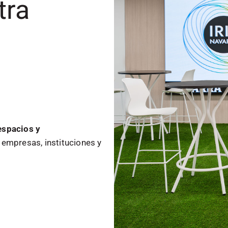
tra
espacios y
empresas, instituciones y