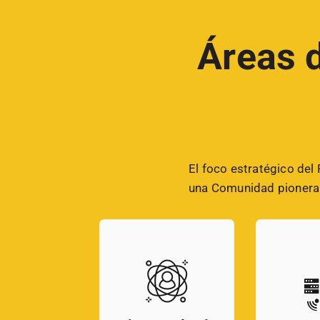
Áreas d
El foco estratégico del
una Comunidad pionera e