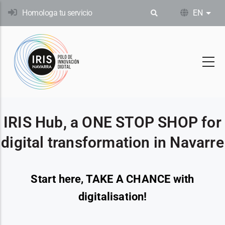
Skip
Homologa tu servicio
EN
List
to
main
content
IRIS Hub, a ONE STOP SHOP for
digital transformation in Navarre
Start here, TAKE A CHANCE with
digitalisation!