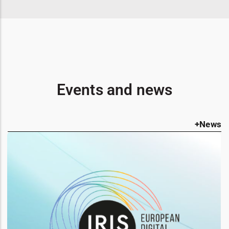
Events and news
+News