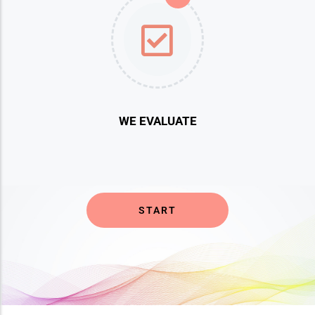
WE EVALUATE
START