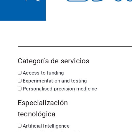
Categoría de servicios
Access to funding
Experimentation and testing
Personalised precision medicine
Especialización
tecnológica
Artificial Intelligence