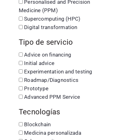
Personalised and Precision
Medicine (PPM)
Supercomputing (HPC)
Digital transformation
Tipo de servicio
Advice on financing
Initial advice
Experimentation and testing
Roadmap/Diagnostics
Prototype
Advanced PPM Service
Tecnologías
Blockchain
Medicina personalizada