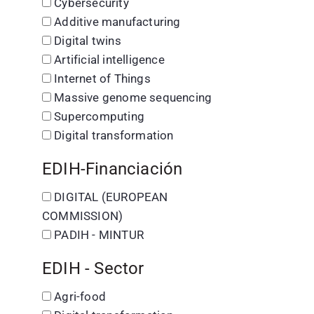
Cybersecurity
Additive manufacturing
Digital twins
Artificial intelligence
Internet of Things
Massive genome sequencing
Supercomputing
Digital transformation
EDIH-Financiación
DIGITAL (EUROPEAN
COMMISSION)
PADIH - MINTUR
EDIH - Sector
Agri-food