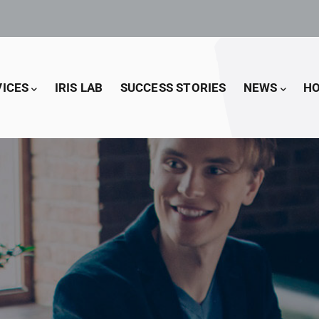
VICES
IRIS LAB
SUCCESS STORIES
NEWS
HO