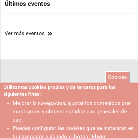
Últimos eventos
Ver más eventos
Cookies
Utilizamos cookies propias y de terceros para los
siguientes fines:
Mejorar la navegación, ajustar los contenidos que
mostramos y obtener estadísticas generales de
uso.
Puedes configurar las cookies que se instalarán en
tu navegador pulsando el botón
“Elegir