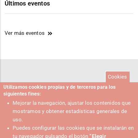
Últimos eventos
Ver más eventos
Cookies
Utilizamos cookies propias y de terceros para los
siguientes fines:
Mejorar la navegación, ajustar los contenidos que
mostramos y obtener estadísticas generales de
uso.
Puedes configurar las cookies que se instalarán en
tu navegador pulsando el botón
“Elegir