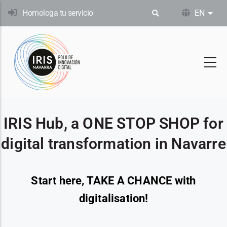
Skip
Homologa tu servicio
EN
List
to
main
content
IRIS Hub, a ONE STOP SHOP for
digital transformation in Navarre
Start here, TAKE A CHANCE with
digitalisation!