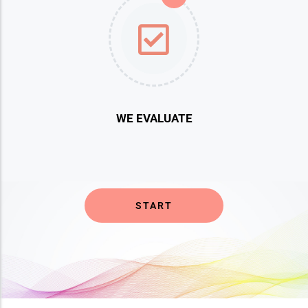
WE EVALUATE
START