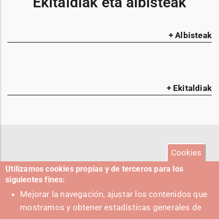
Ekitaldiak eta albisteak
+ Albisteak
+ Ekitaldiak
Cookies
Utilizamos cookies propias y de terceros para los
siguientes fines:
Mejorar la navegación, ajustar los contenidos que
mostramos y obtener estadísticas generales de