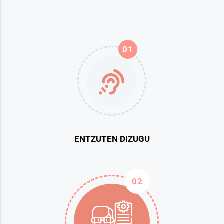
01
ENTZUTEN DIZUGU
02