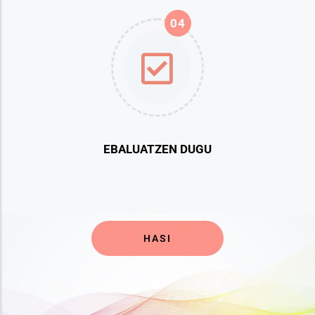
04
EBALUATZEN DUGU
HASI