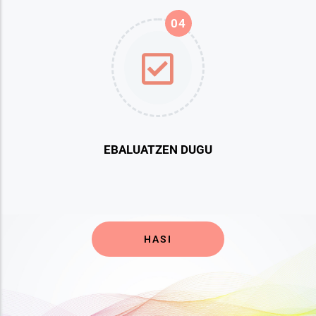
04
EBALUATZEN DUGU
HASI