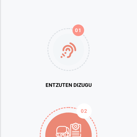
01
ENTZUTEN DIZUGU
02