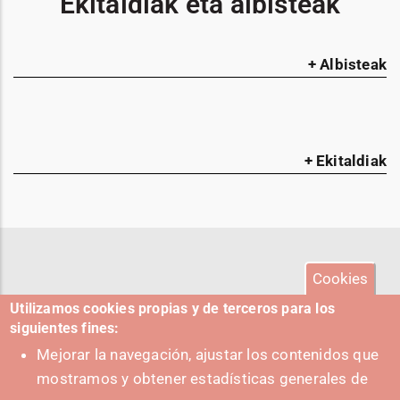
Ekitaldiak eta albisteak
+ Albisteak
+ Ekitaldiak
Cookies
Utilizamos cookies propias y de terceros para los
siguientes fines:
Mejorar la navegación, ajustar los contenidos que
mostramos y obtener estadísticas generales de