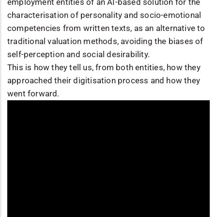
employment entities of an AI-based solution for the
characterisation of personality and socio-emotional
competencies from written texts, as an alternative to
traditional valuation methods, avoiding the biases of
self-perception and social desirability.
This is how they tell us, from both entities, how they
approached their digitisation process and how they
went forward.