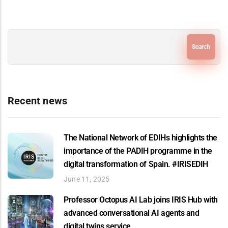
Search
Recent news
The National Network of EDIHs highlights the
importance of the PADIH programme in the
digital transformation of Spain. #IRISEDIH
June 11, 2025
Professor Octopus AI Lab joins IRIS Hub with
advanced conversational AI agents and
digital twins service