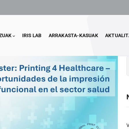
ZUAK
IRIS LAB
ARRAKASTA-KASUAK
AKTUALIT
B
V