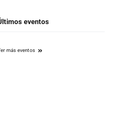
Últimos eventos
er más eventos