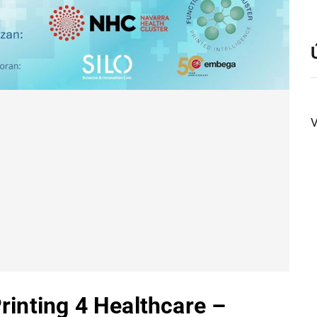
V
Printing 4 Healthcare –