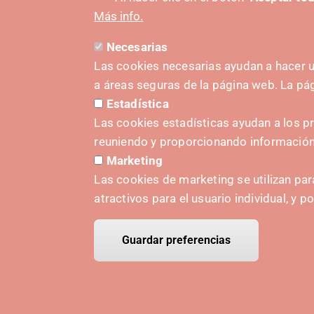
Más info.
Necesarias
Las cookies necesarias ayudan a hacer u
a áreas seguras de la página web. La p
Estadística
SUSTAT
Las cookies estadísticas ayudan a los p
reuniendo y proporcionando informació
Marketing
Las cookies de marketing se utilizan par
atractivos para el usuario individual, y p
Guardar preferencias
© Copyr