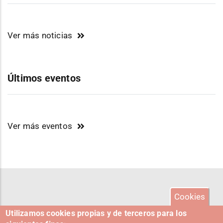
Ver más noticias
Últimos eventos
Ver más eventos
Cookies
Utilizamos cookies propias y de terceros para los