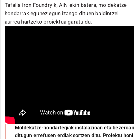
Tafalla Iron Foundry-k, AIN-ekin batera, moldekatze-
hondarrak egunez egun izango dituen baldintzei
aurrea hartzeko proiektua garatu du.
Moldekatze-hondartegiak instalazioan eta bezeroan
ditugun errefusen erdiak sortzen ditu. Proiektu honi