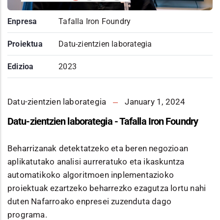
Enpresa
Tafalla Iron Foundry
Proiektua
Datu-zientzien laborategia
Edizioa
2023
Datu-zientzien laborategia
January 1, 2024
Datu-zientzien laborategia - Tafalla Iron Foundry
Beharrizanak detektatzeko eta beren negozioan
aplikatutako analisi aurreratuko eta ikaskuntza
automatikoko algoritmoen inplementazioko
proiektuak ezartzeko beharrezko ezagutza lortu nahi
duten Nafarroako enpresei zuzenduta dago
programa.