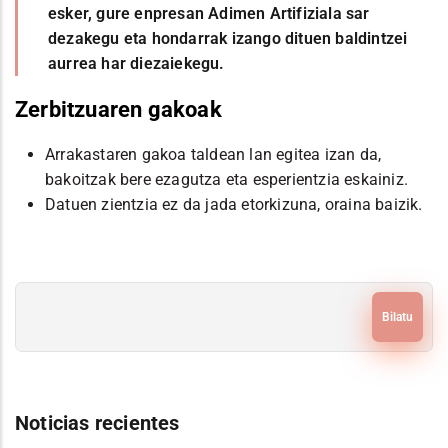
esker, gure enpresan Adimen Artifiziala sar
dezakegu eta hondarrak izango dituen baldintzei
aurrea har diezaiekegu.
Zerbitzuaren gakoak
Arrakastaren gakoa taldean lan egitea izan da,
bakoitzak bere ezagutza eta esperientzia eskainiz.
Datuen zientzia ez da jada etorkizuna, oraina baizik.
Bilatu
Noticias recientes